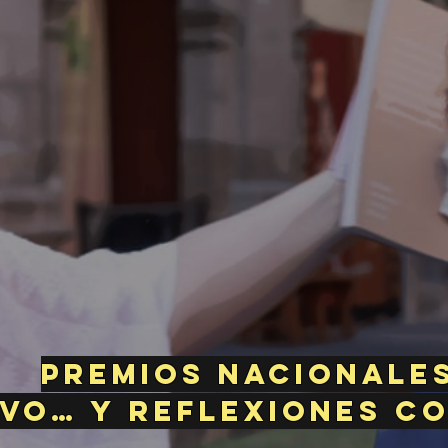
Premios nacionales
ivo… y reflexiones c