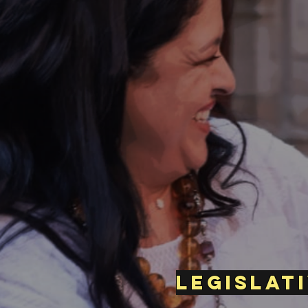
legislat