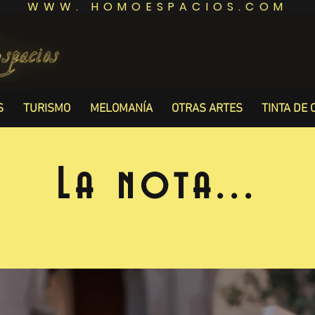
WWW. HOMOESPACIOS.COM
S
TURISMO
MELOMANÍA
OTRAS ARTES
TINTA DE 
La nota...