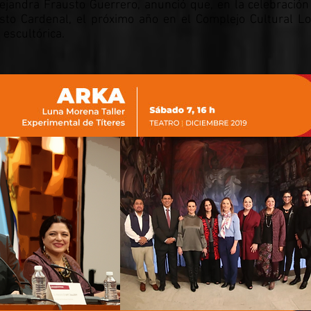
Alejandra Frausto Guerrero, anunció que, en la celebración
sto Cardenal, el próximo año en el Complejo Cultural L
 escultórica.