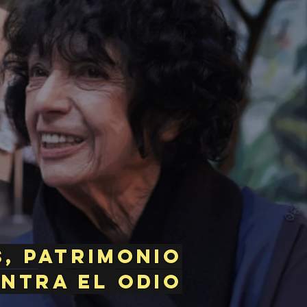
, patrimonio
ontra el odio