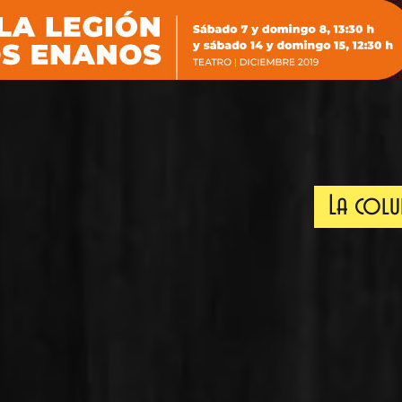
La col