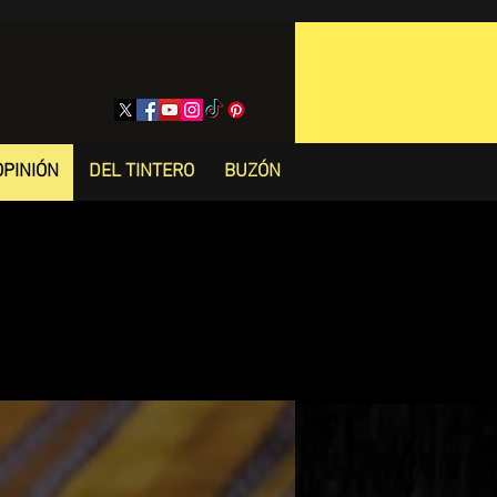
OPINIÓN
DEL TINTERO
BUZÓN