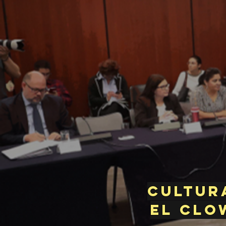
Cultur
el Clo