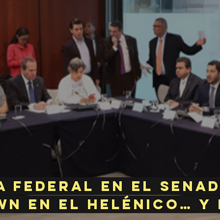
a federal en el Senad
wn en el Helénico… y