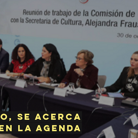
o, se acerca
 en la agenda