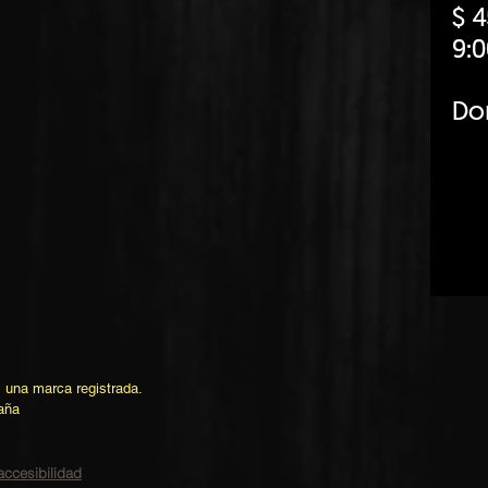
una marca registrada.
aña
accesibilidad