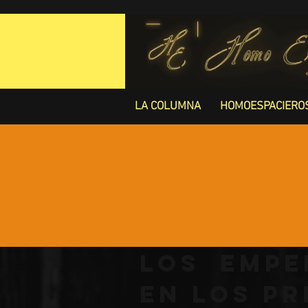
LA COLUMNA
HOMOESPACIERO
Los empe
en Los Pr