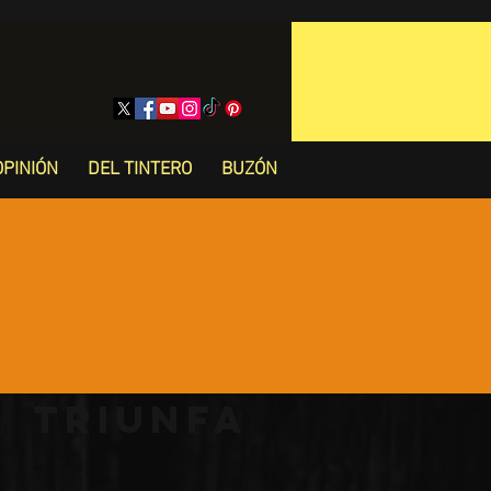
OPINIÓN
DEL TINTERO
BUZÓN
 triunfa