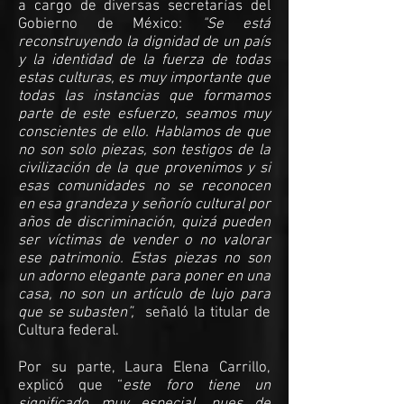
a cargo de diversas secretarías del
Gobierno de México:
"Se está
reconstruyendo la dignidad de un país
y la identidad de la fuerza de todas
estas culturas, es muy importante que
todas las instancias que formamos
parte de este esfuerzo, seamos muy
conscientes de ello. Hablamos de que
no son solo piezas, son testigos de la
civilización de la que provenimos y si
esas comunidades no se reconocen
en esa grandeza y señorío cultural por
años de discriminación, quizá pueden
ser víctimas de vender o no valorar
ese patrimonio. Estas piezas no son
un adorno elegante para poner en una
casa, no son un artículo de lujo para
que se subasten”,
señaló la titular de
Cultura federal.
Por su parte, Laura Elena Carrillo,
explicó que “
este foro tiene un