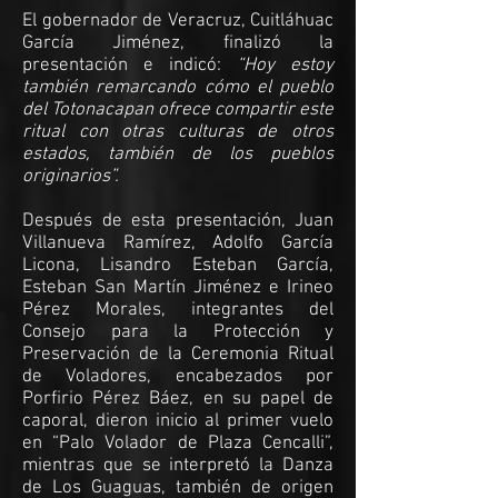
El gobernador de Veracruz, Cuitláhuac
García Jiménez, finalizó la
presentación e indicó:
“Hoy estoy
también remarcando cómo el pueblo
del Totonacapan ofrece compartir este
ritual con otras culturas de otros
estados, también de los pueblos
originarios”.
Después de esta presentación, Juan
Villanueva Ramírez, Adolfo García
Licona, Lisandro Esteban García,
Esteban San Martín Jiménez e Irineo
Pérez Morales, integrantes del
Consejo para la Protección y
Preservación de la Ceremonia Ritual
de Voladores, encabezados por
Porfirio Pérez Báez, en su papel de
caporal, dieron inicio al primer vuelo
en “Palo Volador de Plaza Cencalli”,
mientras que se interpretó la Danza
de Los Guaguas, también de origen