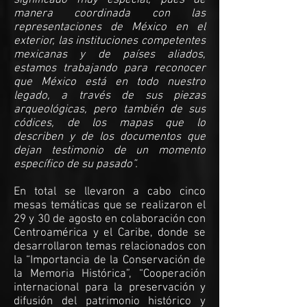
significado muy especial, pues de
manera coordinada con las
representaciones de México en el
exterior, las instituciones competentes
mexicanas y de países aliados,
estamos trabajando para reconocer
que México está en todo nuestro
legado, a través de sus piezas
arqueológicas, pero también de sus
códices, de los mapas que lo
describen y de los documentos que
dejan testimonio de un momento
específico de su pasado”.
En total se llevaron a cabo cinco
mesas temáticas que se realizaron el
29 y 30 de agosto en colaboración con
Centroamérica y el Caribe, donde se
desarrollaron temas relacionados con
la “Importancia de la Conservación de
la Memoria Histórica”, “Cooperación
internacional para la preservación y
difusión del patrimonio histórico y