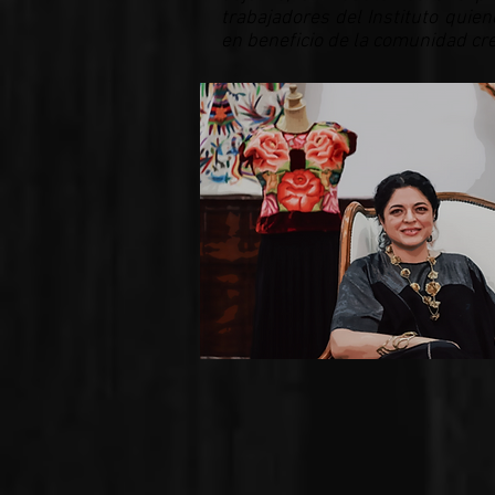
trabajadores del Instituto quie
en beneficio de la comunidad cre