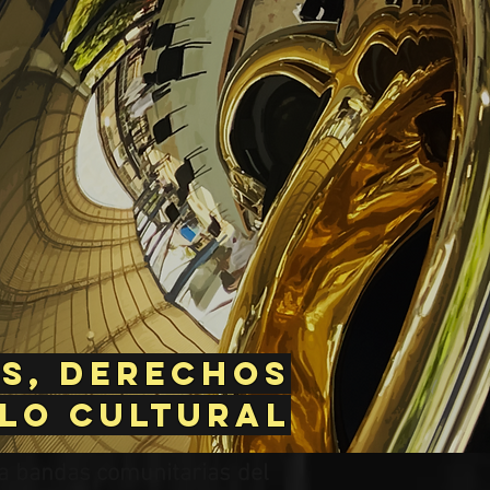
s, derechos
 lo cultural
 a bandas comunitarias del