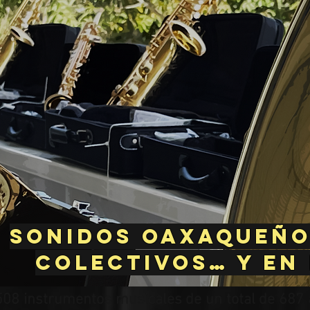
Sonidos oaxaqueño
colectivos… y en
508 instrumentos musicales de un total de 687