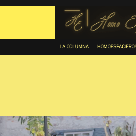
LA COLUMNA
HOMOESPACIERO