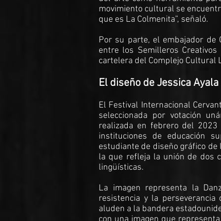
movimiento cultural se encuent
que es La Colmenita”, señaló.
Por su parte, el embajador de 
entre los Semilleros Creativos 
cartelera del Complejo Cultural 
El diseño de Jessica Ayala
El Festival Internacional Cervant
seleccionada por votación uná
realizada en febrero del 2023 
instituciones de educación s
estudiante de diseño gráfico de
la que refleja la unión de dos 
lingüísticas.
La imagen representa la Danza
resistencia y la perseverancia
aluden a la bandera estadouniden
con una imagen que representa l