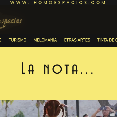
WWW. HOMOESPACIOS.COM
S
TURISMO
MELOMANÍA
OTRAS ARTES
TINTA DE 
La nota...