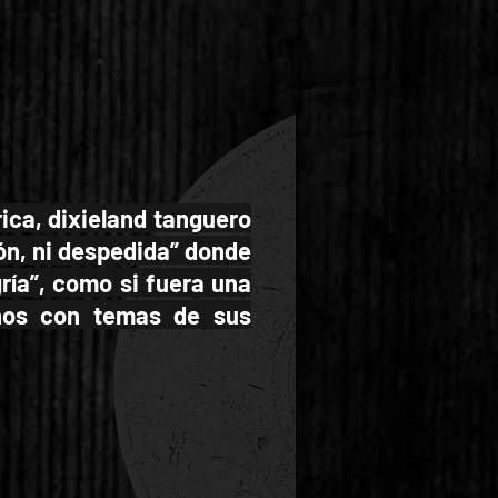
ica, dixieland tanguero
ón, ni despedida” donde
gría”, como si fuera una
nos con temas de sus