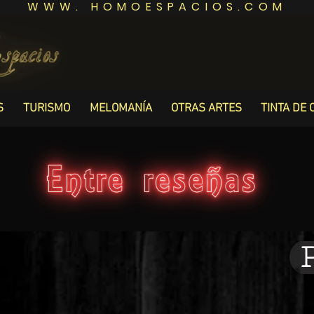
WWW. HOMOESPACIOS.COM
S
TURISMO
MELOMANÍA
OTRAS ARTES
TINTA DE 