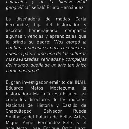
culturales y de la biodiversidad
geográfica”,
señaló Prieto Hernández.
La diseñadora de modas Carla
Fernández, hija del historiador y
escritor homenajeado, compartió
algunas vivencias y aprendizajes que
le brinda su padre:
“Nos otorgó la
confianza necesaria para reconocer a
nuestro país, como una de las culturas
más avanzadas, refinadas y complejas
del mundo, dueña de un arte tan único
como póstumo”.
El gran investigador emérito del INAH,
Eduardo Matos Moctezuma, la
historiadora María Teresa Franco, así
como los directores de los museos:
Nacional de Historia y Castillo de
Chapultepec, Salvador Rueda
Smithers; del Palacio de Bellas Artes,
Miguel Ángel Fernández Félix; y el
arquitecto José Enrique Ortiz Lanz;