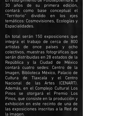
El resurgimiento de Fotoseptiembre, a
30 años de su primera edición,
contará como base conceptual el
“Territorio” dividido en los ejes
temáticos: Cosmovisiones, Ecologías y
Espacialidades.
En total serán 150 exposiciones que
integra el trabajo de cerca de 800
artistas de once países y ocho
colectivos, muestras fotográficas que
serán distribuidas en 28 estados de la
República y la Ciudad de México
contará cuatro sedes: Centro de la
Imagen, Biblioteca México, Palacio de
Cultura de Tlaxcala y el Centro
Nacional de las Artes (CENART).
Además, en el Complejo Cultural Los
Pinos se otorgará el Premio Los
Pinos, que consiste en la producción y
exhibición en este recinto de una de
las exposiciones inscritas a la Red de
la Imagen.