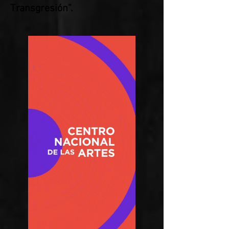
Transgresión”.