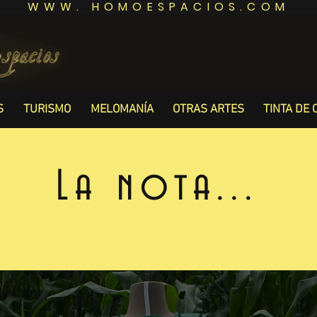
WWW. HOMOESPACIOS.COM
S
TURISMO
MELOMANÍA
OTRAS ARTES
TINTA DE 
La nota...