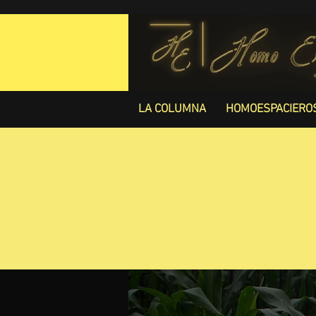
LA COLUMNA
HOMOESPACIERO