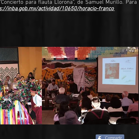
Concierto para flauta Llorona”, de Samuel Murillo. Para
s://inba.gob.mx/actividad/10650/horacio-franco
Compartir