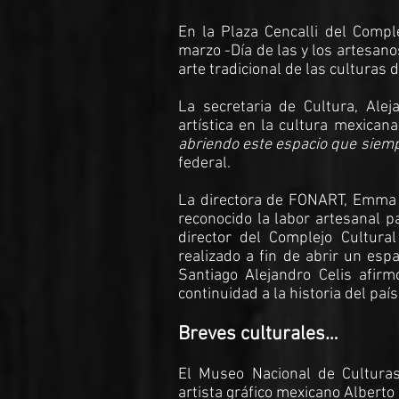
En la Plaza Cencalli del Compl
marzo -Día de las y los artesano
arte tradicional de las culturas 
La secretaria de Cultura, Alej
artística en la cultura mexican
abriendo este espacio que siemp
federal.
La directora de FONART, Emma Ya
reconocido la labor artesanal p
director del Complejo Cultura
realizado a fin de abrir un espac
Santiago Alejandro Celis afir
continuidad a la historia del país
Breves culturales…
El Museo Nacional de Culturas
artista gráfico mexicano Alberto