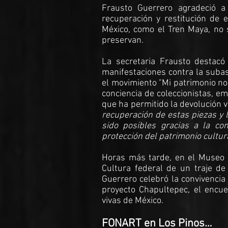
Frausto Guerrero agradeció a 
recuperación y restitución de e
México, como el Tren Maya, no 
preservan.
La secretaria Frausto destacó
manifestaciones contra la subas
el movimiento "Mi patrimonio no
conciencia de coleccionistas, e
que ha permitido la devolución 
recuperación de estas piezas y 
sido posibles gracias a la con
protección del patrimonio cultur
Horas más tarde, en el Museo d
Cultura federal de un traje de
Guerrero celebró la convivencia e
proyecto Chapultepec, el encuen
vivas de México.
FONART en Los Pinos…