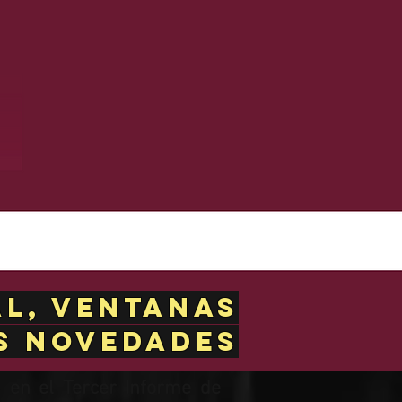
l, Ventanas
s novedades
s en el Tercer Informe de