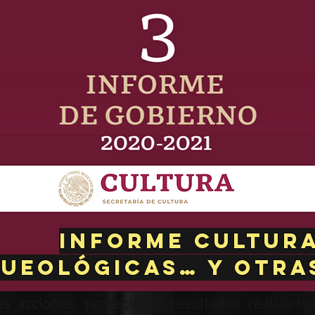
Informe cultura
ueológicas… y otra
as acciones, proyectos y resultados realizado