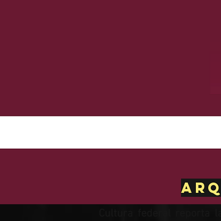
Arq
Cultura federal reporta l