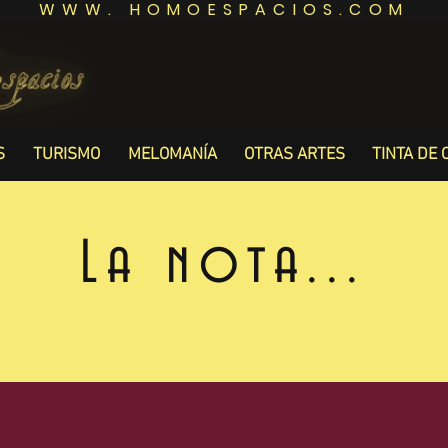
WWW. HOMOESPACIOS.COM
S
TURISMO
MELOMANÍA
OTRAS ARTES
TINTA DE 
La nota...