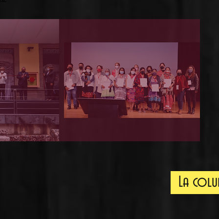
La col