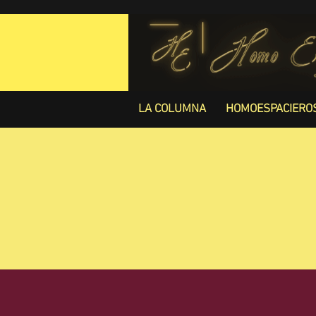
LA COLUMNA
HOMOESPACIERO