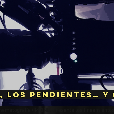
, los pendientes… y
inematografía (IMCINE) presenta los lineamientos