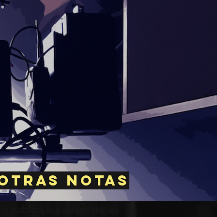
 otras notas
 y publica las bases de las