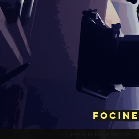
Focine
El Instituto Mexicano de C