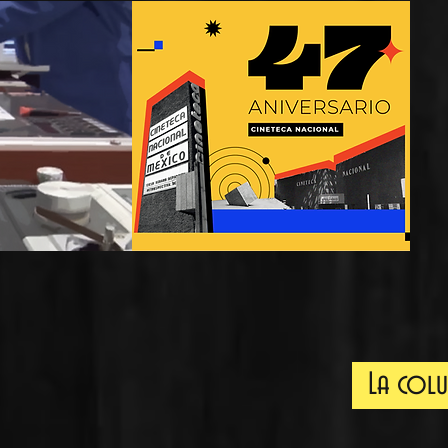
La col