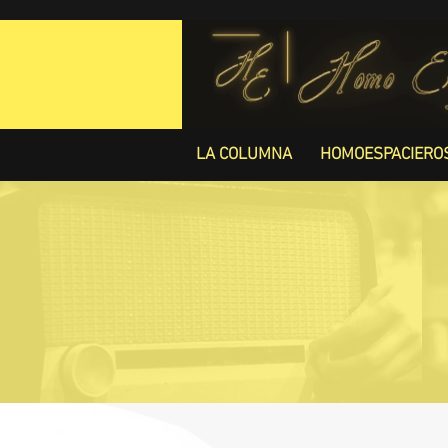
LA COLUMNA
HOMOESPACIERO