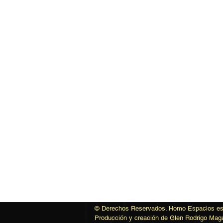
© Derechos Reservados. Homo Espacios es 
Producción y creación de Glen Rodrigo Mag