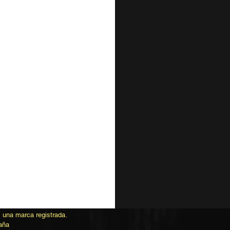
una marca registrada.
aña