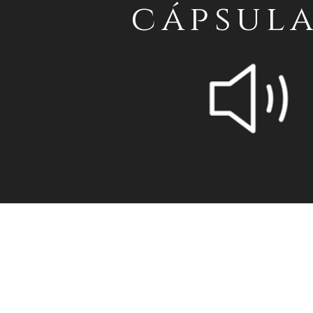
cápsul