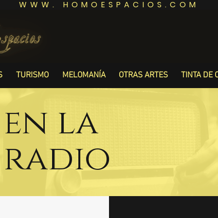
WWW. HOMOESPACIOS.COM
S
TURISMO
MELOMANÍA
OTRAS ARTES
TINTA DE 
en la
radio