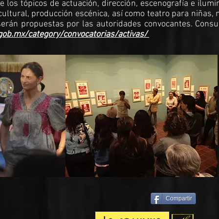
los tópicos de actuación, dirección, escenografía e ilumi
cultural, producción escénica, así como teatro para niñas, 
serán propuestas por las autoridades convocantes. Consul
gob.mx/category/convocatorias/activas/
Compartir