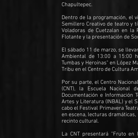
Chapultepec.
Dentro de la programación, el v
Semillero Creativo de teatro y 
Voladoras de Cuetzalan en la P
Flotante y la presentación de S
El sábado 11 de marzo, se llevar
Ambiental de 13:00 a 15:00 h
Tumbas y Heroínas" en López Mate
Tribu en el Centro de Cultura Am
Por su parte, el Centro Nacional
(CNT), la Escuela Nacional de
Documentación e Información Tea
Artes y Literatura (INBAL) y el 
cabo el Festival Primavera Teatr
en escena, lecturas dramáticas, t
recinto cultural.
La CNT presentará "Fruto en 