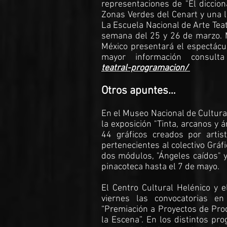
representaciones de "El dicciona
Zonas Verdes del Cenart y una le
La Escuela Nacional de Arte Teat
semana del 25 y 26 de marzo. M
México presentará el espectáculo
mayor información consul
teatral-programacion/
Otros apuntes…
En el Museo Nacional de Cultura
la exposición "Tinta, arcanos y 
44 gráficos creados por artis
pertenecientes al colectivo Grá
dos módulos, "Ángeles caídos" y
pinacoteca hasta el 7 de mayo.
El Centro Cultural Helénico y e
viernes las convocatorias en 
“Premiación a Proyectos de Prod
la Escena”. En los distintos pr