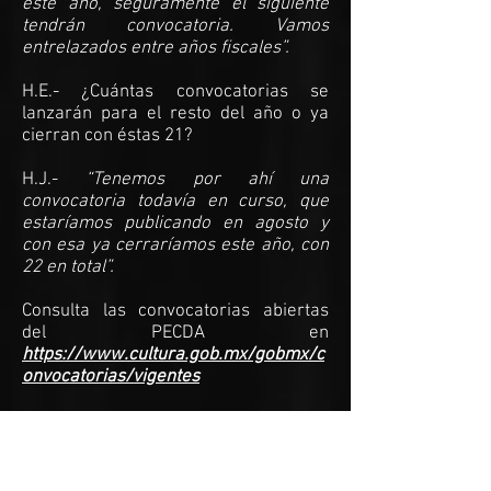
este año, seguramente el siguiente
tendrán convocatoria. Vamos
entrelazados entre años fiscales”.
H.E.- ¿Cuántas convocatorias se
lanzarán para el resto del año o ya
cierran con éstas 21?
H.J.-
“Tenemos por ahí una
convocatoria todavía en curso, que
estaríamos publicando en agosto y
con esa ya cerraríamos este año, con
22 en total”.
Consulta las convocatorias abiertas
del PECDA en
https://www.cultura.gob.mx/gobmx/c
onvocatorias/vigentes
Breves culturales…
Cultura federal y el Instituto Nacional