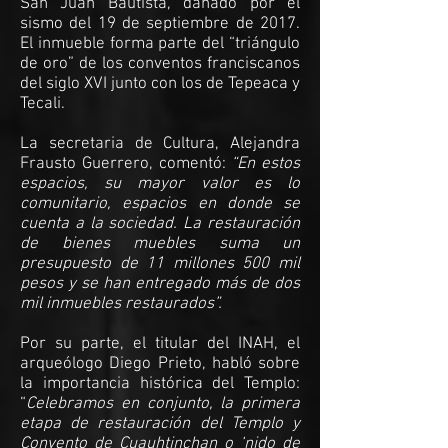
San Juan Bautista, dañado por el
sismo del 19 de septiembre de 2017.
El inmueble forma parte del “triángulo
de oro” de los conventos franciscanos
del siglo XVI junto con los de Tepeaca y
Tecali.
La secretaria de Cultura, Alejandra
Frausto Guerrero, comentó:
“En estos
espacios, su mayor valor es lo
comunitario, espacios en donde se
cuenta a la sociedad. La restauración
de bienes muebles suma un
presupuesto de 11 millones 500 mil
pesos y se han entregado más de dos
mil inmuebles restaurados”.
Por su parte, el titular del INAH, el
arqueólogo Diego Prieto, habló sobre
la importancia histórica del Templo:
“
Celebramos en conjunto, la primera
etapa de restauración del Templo y
Convento de Cuauhtinchan o ‘nido de