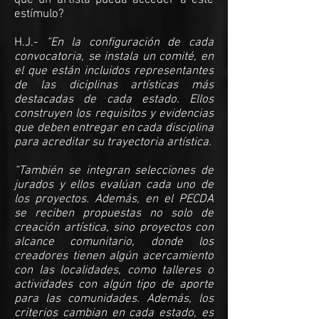
que un artista pueda acceder a este
estímulo?
H.J.-
“En la configuración de cada
convocatoria, se instala un comité, en
el que están incluidos representantes
de las diciplinas artísticas más
destacadas de cada estado. Ellos
construyen los requisitos y evidencias
que deben entregar en cada disciplina
para acreditar su trayectoria artística.
“También se integran selecciones de
jurados y ellos evalúan cada uno de
los proyectos. Además, en el PECDA
se reciben propuestas no solo de
creación artística, sino proyectos con
alcance comunitario, donde los
creadores tienen algún acercamiento
con las localidades, como talleres o
actividades con algún tipo de aporte
para las comunidades. Además, los
criterios cambian en cada estado, es