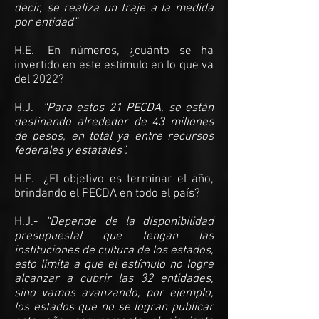
decir, se realiza un traje a la medida
por entidad”
H.E.- En números, ¿cuánto se ha
invertido en este estímulo en lo que va
del 2022?
H.J.-
“Para estos 21 PECDA, se están
destinando alrededor de 43 millones
de pesos, en total ya entre recursos
federales y estatales”.
H.E.- ¿El objetivo es terminar el año,
brindando el PECDA en todo el país?
H.J.-
“Depende de la disponibilidad
presupuestal que tengan las
instituciones de cultura de los estados,
esto limita a que el estímulo no logre
alcanzar a cubrir las 32 entidades,
sino vamos avanzando, por ejemplo,
los estados que no se logran publicar