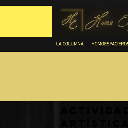
LA COLUMNA
HOMOESPACIERO
Activi
artístic