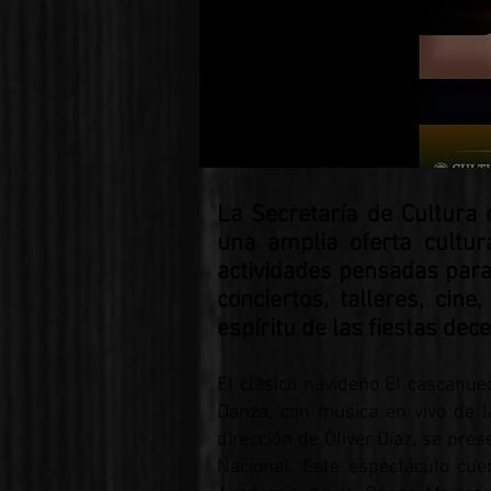
​La Secretaría de Cultura
una amplia oferta cultu
actividades pensadas para
conciertos, talleres, cine
espíritu de las fiestas de
El clásico navideño El cascanue
Danza, con música en vivo de l
dirección de Óliver Díaz, se pre
Nacional. Este espectáculo cue