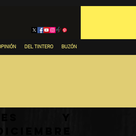
OPINIÓN
DEL TINTERO
BUZÓN
rales y
diciembre