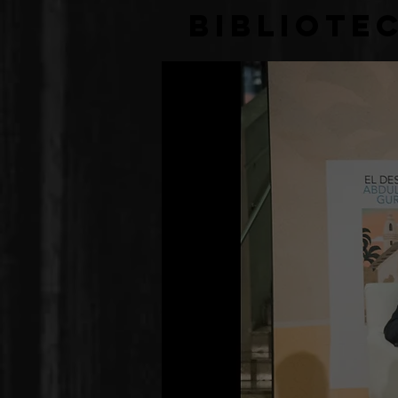
Bibliote