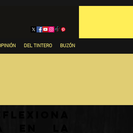
OPINIÓN
DEL TINTERO
BUZÓN
flexiona
ia en la