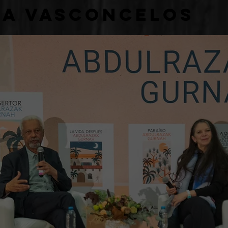
ca Vasconcelos