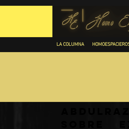
LA COLUMNA
HOMOESPACIERO
Abdulra
sobre e