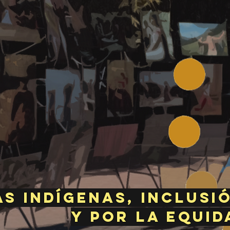
s indígenas, inclusi
y por la equi