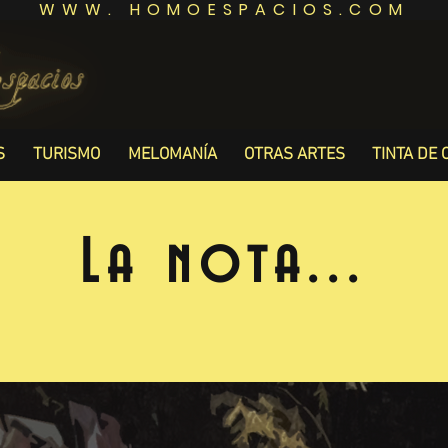
WWW. HOMOESPACIOS.COM
S
TURISMO
MELOMANÍA
OTRAS ARTES
TINTA DE 
La nota...