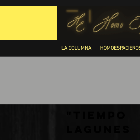
LA COLUMNA
HOMOESPACIERO
"Tiempo
Lagune