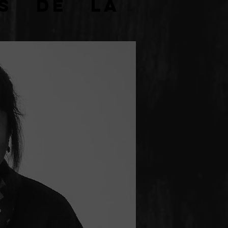
as de la