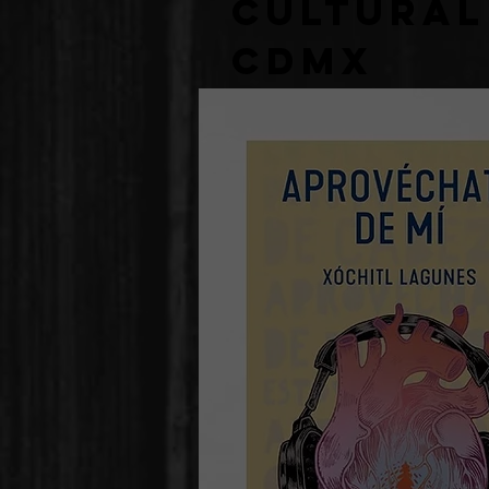
cultura
CDMX