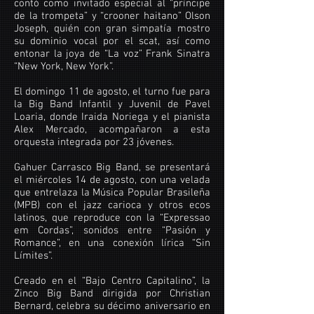
contó como invitado especial al “príncipe
de la trompeta” y “crooner haitano” Olson
Joseph, quién con gran simpatía mostro
su dominio vocal por el scat, así como
entonar la joya de “La voz” Frank Sinatra
“New York, New York”.
El domingo 11 de agosto, el turno fue para
la Big Band Infantil y Juvenil de Pavel
Loaria, donde Iraida Noriega y el pianista
Alex Mercado, acompañaron a esta
orquesta integrada por 23 jóvenes.
Gahuer Carrasco Big Band, se presentará
el miércoles 14 de agosto, con una velada
que entrelaza la Música Popular Brasileña
(MPB) con el jazz carioca y otros ecos
latinos, que reproduce con la “Expressao
em Cordas”, sonidos entre “Pasión y
Romance”, en una conexión lírica “Sin
Límites”.
Creado en el “Bajo Centro Capitalino”, la
Zinco Big Band dirigida por Christian
Bernard, celebra su décimo aniversario en