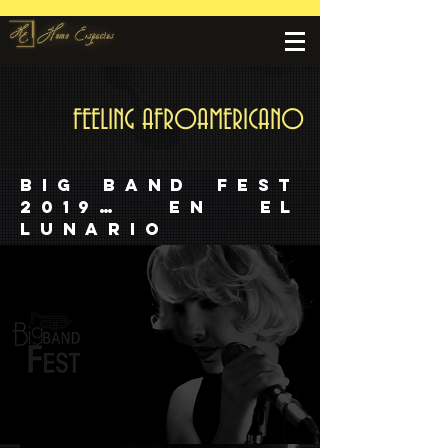
FEELING AFROAMERICANO
Big Band Fest
2019… en El
Lunario