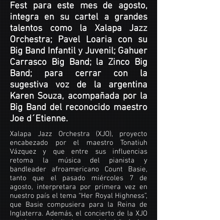
Fest para este mes de agosto,
integra en su cartel a grandes
talentos como la Xalapa Jazz
Orchestra; Pavel Loaria con su
Big Band Infantil y Juvenil; Gahuer
Carrasco Big Band; la Zinco Big
Band; para cerrar con la
sugestiva voz de la argentina
Karen Souza, acompañada por la
Big Band del reconocido maestro
Joe d´Etienne.
Xalapa Jazz Orchestra (XJO), proyecto
encabezado por el maestro Tonatiuh
Vázquez y que entre sus influencias
retoma la música del pianista y
bandleader afroamericano Count Basie,
tanto que el pasado miércoles 7 de
agosto, interpretara por primera vez en
nuestro país el tema “Her Royal Highness”,
que Basie compusiera para la Reina de
Inglaterra. Además, el concierto de la XJO