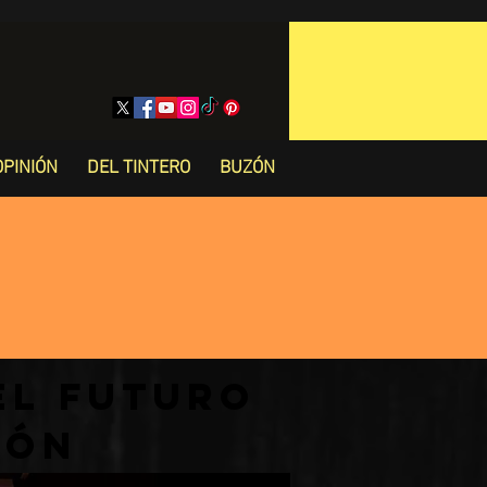
OPINIÓN
DEL TINTERO
BUZÓN
el futuro
ción