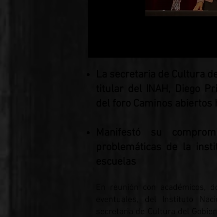
La secretaria de Cultura d
titular del INAH, Diego P
del foro Caminos abiertos 
Manifestó su comprom
problemáticas de la insti
escuelas
En reunión con académicos, d
eventuales, del Instituto Nac
secretaria de Cultura del Gobier