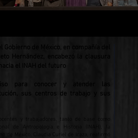
el Gobierno de México, en compañía del
rieto Hernández, encabezó la clausura
hacia el INAH del futuro
iso para conocer y atender las
tución, sus centros de trabajo y sus
ocentes y trabajadores, tanto de base como
ional de Antropología e Historia (INAH), la
no de México, Claudia Curiel de Icaza, reafirmó