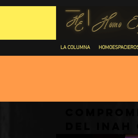
LA COLUMNA
HOMOESPACIERO
Compromi
del INAH