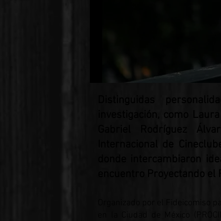
Distinguidas personali
investigación, como Laur
Gabriel Rodríguez Álva
Internacional de Cineclub
donde intercambiaron idea
encuentro Proyectando el F
Organizado por el Fideicomiso pa
en la Ciudad de México (PROCIN