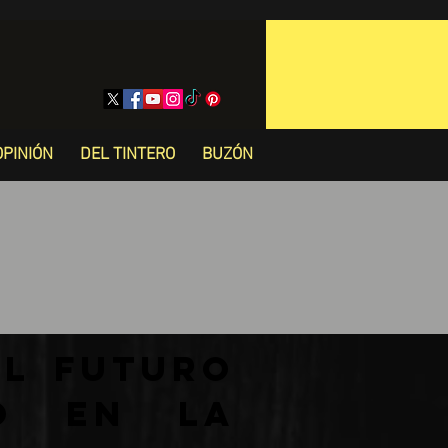
OPINIÓN
DEL TINTERO
BUZÓN
l Futuro
mo en la