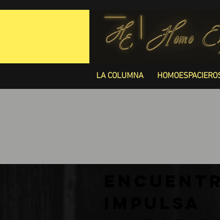
LA COLUMNA
HOMOESPACIERO
Encuent
impulsa